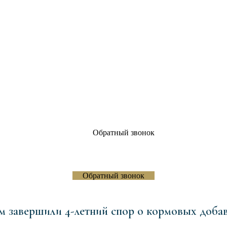
Обратный звонок
Бизнес центр "Бенуа", оф.723
Обратный звонок
завершили 4-летний спор о кормовых добавк