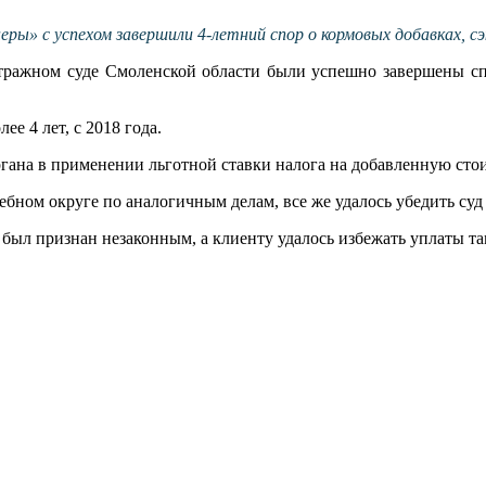
» с успехом завершили 4-летний спор о кормовых добавках, сэк
тражном суде Смоленской области были успешно завершены с
 4 лет, с 2018 года.
гана в применении льготной ставки налога на добавленную стои
бном округе по аналогичным делам, все же удалось убедить суд
м был признан незаконным, а клиенту удалось избежать уплаты та