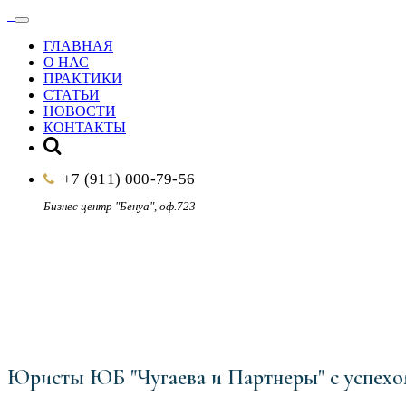
ГЛАВНАЯ
О НАС
ПРАКТИКИ
СТАТЬИ
НОВОСТИ
КОНТАКТЫ
+7 (911) 000-79-56
Бизнес центр "Бенуа", оф.723
+7 (911) 000-79-56
Юристы ЮБ "Чугаева и Партнеры" с успехом 