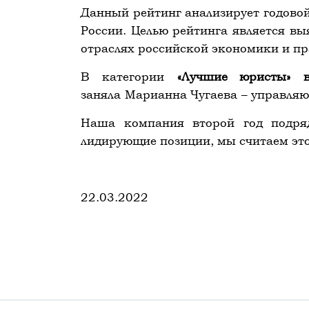
Данный рейтинг анализирует годово
России. Целью рейтинга является в
отраслях российской экономики и пр
В категории
«Лучшие юристы» в
заняла
Марианна Чугаева
– управля
Наша компания второй год подряд
лидирующие позиции, мы считаем это
22.03.2022