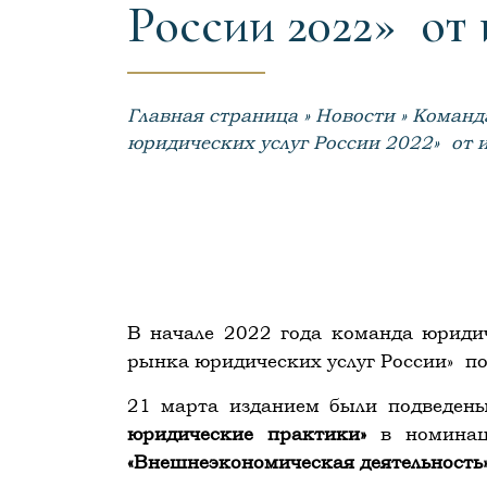
России 2022» от
Главная страница
»
Новости
»
Команда
юридических услуг России 2022» от 
В начале 2022 года команда юриди
рынка юридических услуг России»
по
21 марта изданием были подведены
юридические практики»
в номин
«
Внешнеэкономическая деятельность»