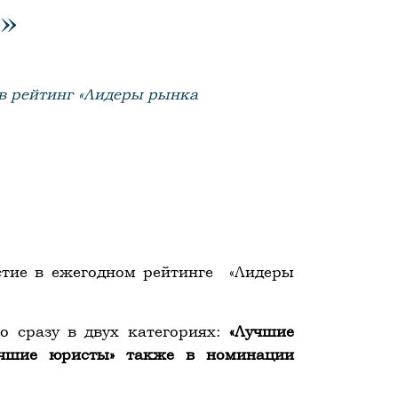
»
в рейтинг «Лидеры рынка
астие в ежегодном рейтинге
«Лидеры
о сразу в двух категориях:
«Лучшие
учшие юристы»
также в номинации