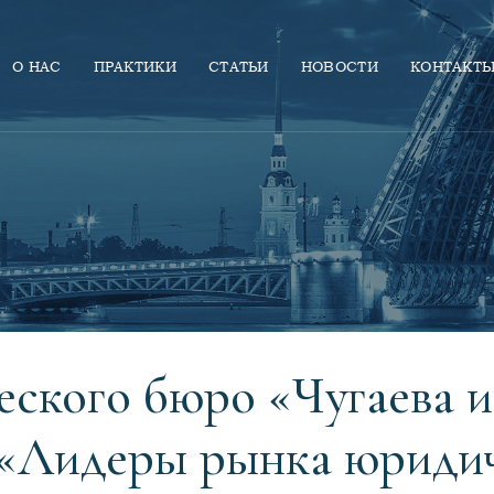
О НАС
ПРАКТИКИ
СТАТЬИ
НОВОСТИ
КОНТАКТ
ского бюро «Чугаева 
 «Лидеры рынка юридич