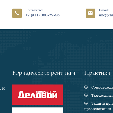
Контакты:
Email:
+7 (911) 000-79-56
info@ch
Юридические рейтинги
Практики
Сопровожден
 и
Таможенные
Защита при 
преследовании