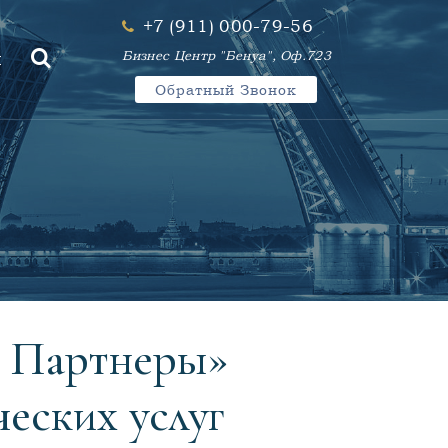
+7 (911) 000-79-56
Бизнес Центр "Бенуа", Оф.723
Ы
Обратный Звонок
и Партнеры»
еских услуг