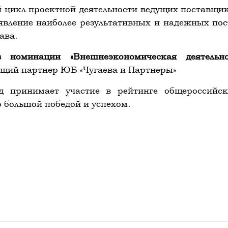
й цикл проектной деятельности ведущих поставщик
ыявление наиболее результативных и надежных пос
ава.
 номинации «Внешнеэкономическая деятельн
ющий партнер ЮБ «Чугаева и Партнеры»
 принимает участие в рейтинге общероссийс
 большой победой и успехом.