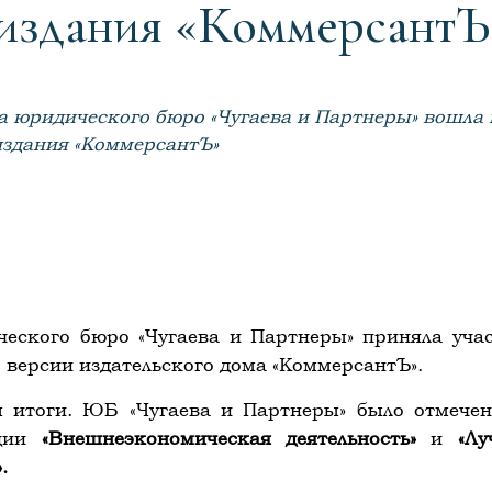
 издания «КоммерсантЪ
 юридического бюро «Чугаева и Партнеры» вошла 
издания «КоммерсантЪ»
ческого бюро «Чугаева и Партнеры» приняла уч
 версии издательского дома «КоммерсантЪ».
 итоги. ЮБ «Чугаева и Партнеры» было отмечен
ации
«Внешнеэкономическая деятельность»
и
«Л
.